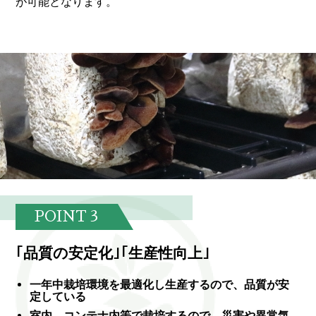
が可能となります。
POINT
｢品質の安定化｣｢生産性向上｣
一年中栽培環境を最適化し生産するので、品質が安
定している
室内、コンテナ内等で栽培するので、災害や異常気