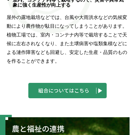
象に強く生産性が向上する
屋外の露地栽培などでは、台風や大雨洪水などの気候変
動により農作物が駄目になってしまうことがあります。
植物工場では、室内・コンテナ内等で栽培することで天
候に左右されなくなり、また土壌病害や塩類集積などに
よる漣作障害なども回避し、安定した生産・品質のもの
を作ることができます。
組合についてはこちら
農と福祉の連携