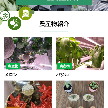
農産物紹介
農産物
農産物
メロン
バジル